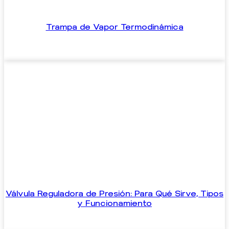
Trampa de Vapor Termodinámica
Válvula Reguladora de Presión: Para Qué Sirve, Tipos
y Funcionamiento