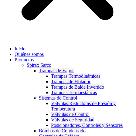
Inicio
Quiénes somos
Productos
Spirax Sarco
Trampas de Vapor
Trampas Termodinámicas
Trampas de Flotador
Trampas de Balde Invertido
Trampas Termoestáticas
Sistemas de Control
Válvulas Reductoras de Presión y
Temperatura
Válvulas de Control
Válvulas de Seguridad
Posicionadores, Controles y Sensores
Bombas de Condensado