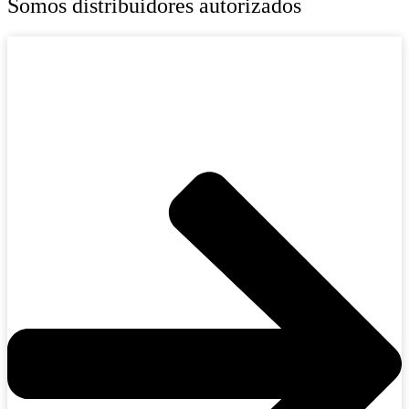
Somos distribuidores autorizados
Líder en tecnología de energía térmica y fluidos,
dedicado a mejorar la eficiencia, seguridad y
sostenibilidad de los procesos industriales.