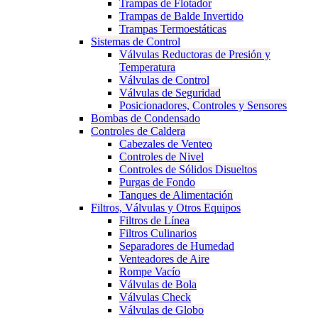
Trampas de Flotador
Trampas de Balde Invertido
Trampas Termoestáticas
Sistemas de Control
Válvulas Reductoras de Presión y
Temperatura
Válvulas de Control
Válvulas de Seguridad
Posicionadores, Controles y Sensores
Bombas de Condensado
Controles de Caldera
Cabezales de Venteo
Controles de Nivel
Controles de Sólidos Disueltos
Purgas de Fondo
Tanques de Alimentación
Filtros, Válvulas y Otros Equipos
Filtros de Línea
Filtros Culinarios
Separadores de Humedad
Venteadores de Aire
Rompe Vacío
Válvulas de Bola
Válvulas Check
Válvulas de Globo