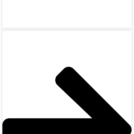
Productos para protección por sobrepresión y contra
explosiones.