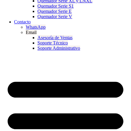
Quemador Serie XL y LNXL
Quemador Serie S1
Quemador Serie E
Quemador Serie V
Contacto
WhatsApp
Email
Asesoría de Ventas
Soporte Técnico
Soporte Administrativo