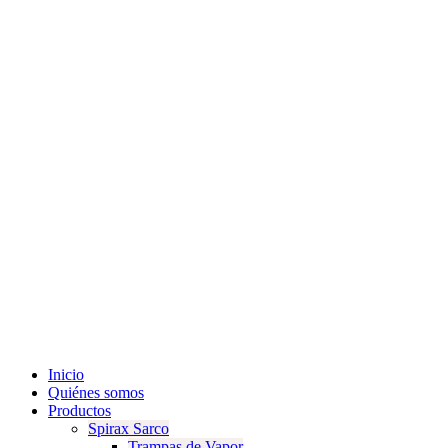
Inicio
Quiénes somos
Productos
Spirax Sarco
Trampas de Vapor