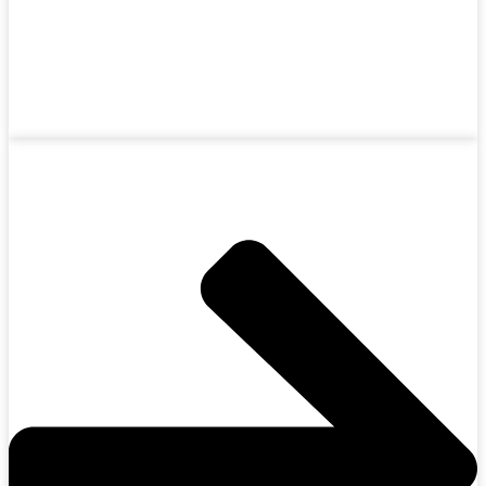
Equipos para la producción de vapor y calefacción de
fluidos térmicos.