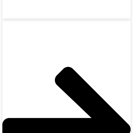
Fabricantes de quemadores industriales de alta
eficiencia para todo tipo de aplicaciones.