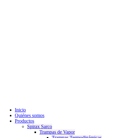
Inicio
Quiénes somos
Productos
Spirax Sarco
Trampas de Vapor
Trampas Termodinámicas