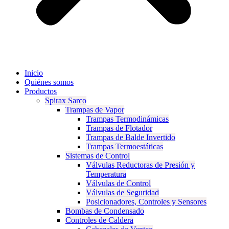
Inicio
Quiénes somos
Productos
Spirax Sarco
Trampas de Vapor
Trampas Termodinámicas
Trampas de Flotador
Trampas de Balde Invertido
Trampas Termoestáticas
Sistemas de Control
Válvulas Reductoras de Presión y
Temperatura
Válvulas de Control
Válvulas de Seguridad
Posicionadores, Controles y Sensores
Bombas de Condensado
Controles de Caldera