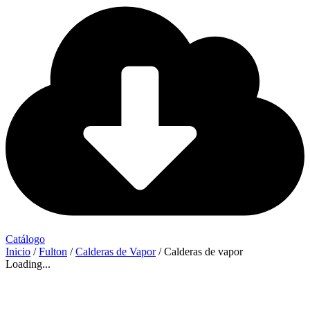
Catálogo
Inicio
/
Fulton
/
Calderas de Vapor
/ Calderas de vapor
Loading...