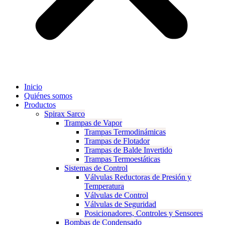
Inicio
Quiénes somos
Productos
Spirax Sarco
Trampas de Vapor
Trampas Termodinámicas
Trampas de Flotador
Trampas de Balde Invertido
Trampas Termoestáticas
Sistemas de Control
Válvulas Reductoras de Presión y
Temperatura
Válvulas de Control
Válvulas de Seguridad
Posicionadores, Controles y Sensores
Bombas de Condensado