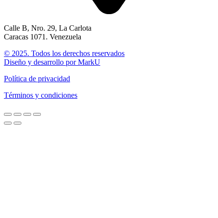
Calle B, Nro. 29, La Carlota
Caracas 1071. Venezuela
© 2025. Todos los derechos reservados
Diseño y desarrollo por MarkU
Política de privacidad
Términos y condiciones