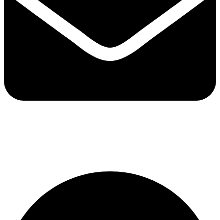
ventas@termofluidos.com.ve
ingenieria@termofluidos.com.ve
administracion@termofluidos.com.ve