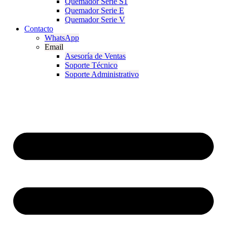
Quemador Serie S1
Quemador Serie E
Quemador Serie V
Contacto
WhatsApp
Email
Asesoría de Ventas
Soporte Técnico
Soporte Administrativo