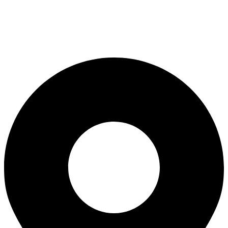
ventas@termofluidos.com.ve
ingenieria@termofluidos.com.ve
administracion@termofluidos.com.ve