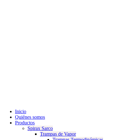
Inicio
Quiénes somos
Productos
Spirax Sarco
Trampas de Vapor
Trampas Termodinámicas