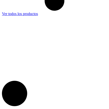
Ver todos los productos
RIF: J-30255264-8