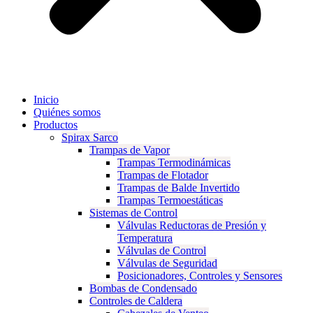
Inicio
Quiénes somos
Productos
Spirax Sarco
Trampas de Vapor
Trampas Termodinámicas
Trampas de Flotador
Trampas de Balde Invertido
Trampas Termoestáticas
Sistemas de Control
Válvulas Reductoras de Presión y
Temperatura
Válvulas de Control
Válvulas de Seguridad
Posicionadores, Controles y Sensores
Bombas de Condensado
Controles de Caldera