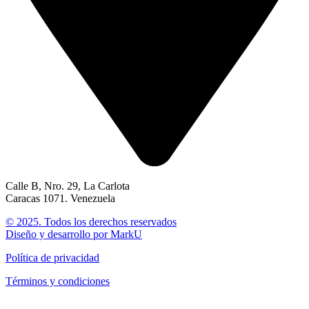
Calle B, Nro. 29, La Carlota
Caracas 1071. Venezuela
© 2025. Todos los derechos reservados
Diseño y desarrollo por MarkU
Política de privacidad
Términos y condiciones