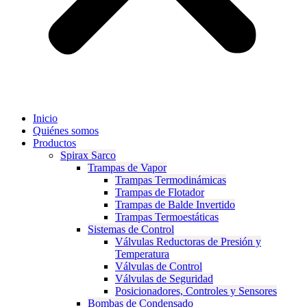
Inicio
Quiénes somos
Productos
Spirax Sarco
Trampas de Vapor
Trampas Termodinámicas
Trampas de Flotador
Trampas de Balde Invertido
Trampas Termoestáticas
Sistemas de Control
Válvulas Reductoras de Presión y
Temperatura
Válvulas de Control
Válvulas de Seguridad
Posicionadores, Controles y Sensores
Bombas de Condensado