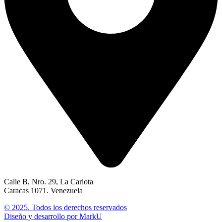
Calle B, Nro. 29, La Carlota
Caracas 1071. Venezuela
© 2025. Todos los derechos reservados
Diseño y desarrollo por MarkU