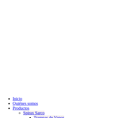
Inicio
Quiénes somos
Productos
Spirax Sarco
Trampas de Vapor