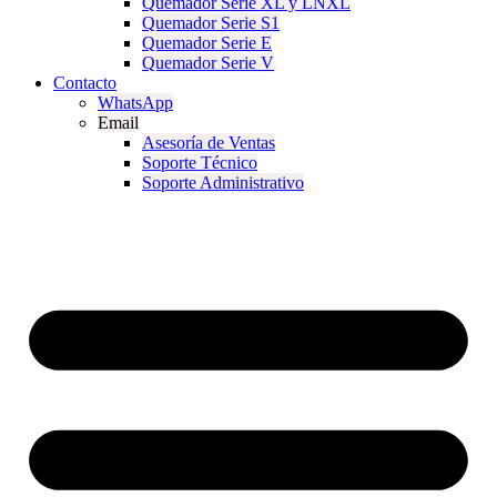
Quemador Serie XL y LNXL
Quemador Serie S1
Quemador Serie E
Quemador Serie V
Contacto
WhatsApp
Email
Asesoría de Ventas
Soporte Técnico
Soporte Administrativo