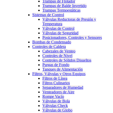
Trampas de Flotador
Trampas de Balde Invertido
Trampas Termoestáticas
Sistemas de Control
Válvulas Reductoras de Presión y
Temperatura
Válvulas de Control
Válvulas de Seguridad
Posicionadores, Controles y Sensores
Bombas de Condensado
Controles de Caldera
Cabezales de Venteo
Controles de Nivel
Controles de Sólidos Disueltos
Purgas de Fondo
Tanques de Alimentación
Filtros, Válvulas y Otros Equipos
Filtros de Línea
Filtros Culinarios
Separadores de Humedad
Venteadores de Aire
Rompe Vacío
Válvulas de Bola
Válvulas Check
Válvulas de Globo