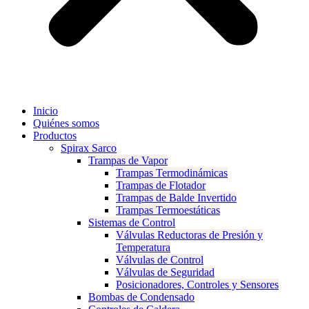
Inicio
Quiénes somos
Productos
Spirax Sarco
Trampas de Vapor
Trampas Termodinámicas
Trampas de Flotador
Trampas de Balde Invertido
Trampas Termoestáticas
Sistemas de Control
Válvulas Reductoras de Presión y
Temperatura
Válvulas de Control
Válvulas de Seguridad
Posicionadores, Controles y Sensores
Bombas de Condensado