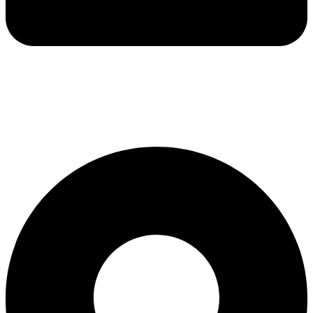
ventas@termofluidos.com.ve
ingenieria@termofluidos.com.ve
administracion@termofluidos.com.ve