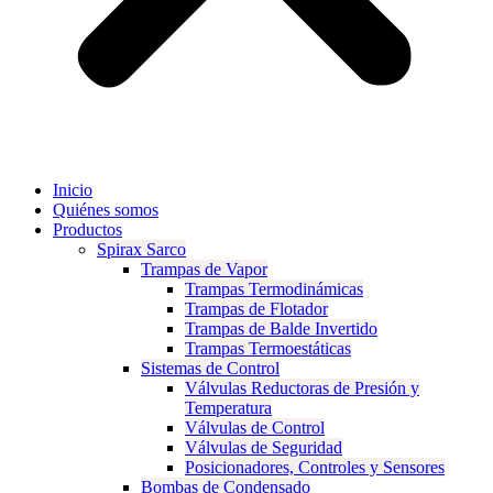
Inicio
Quiénes somos
Productos
Spirax Sarco
Trampas de Vapor
Trampas Termodinámicas
Trampas de Flotador
Trampas de Balde Invertido
Trampas Termoestáticas
Sistemas de Control
Válvulas Reductoras de Presión y
Temperatura
Válvulas de Control
Válvulas de Seguridad
Posicionadores, Controles y Sensores
Bombas de Condensado