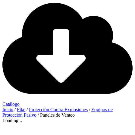
Catálogo
Inicio
/
Fike
/
Protección Contra Explosiones
/
Equipos de
Protección Pasivo
/ Paneles de Venteo
Loading...