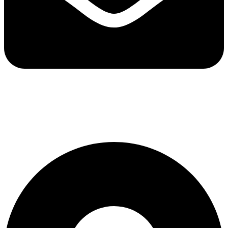
ventas@termofluidos.com.ve
ingenieria@termofluidos.com.ve
administracion@termofluidos.com.ve