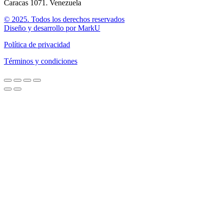
Caracas 1071. Venezuela
© 2025. Todos los derechos reservados
Diseño y desarrollo por MarkU
Política de privacidad
Términos y condiciones