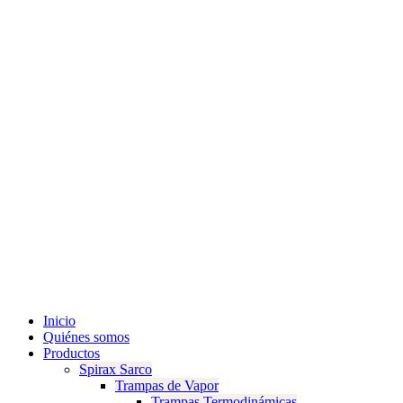
Inicio
Quiénes somos
Productos
Spirax Sarco
Trampas de Vapor
Trampas Termodinámicas