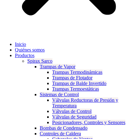
Inicio
Quiénes somos
Productos
Spirax Sarco
Trampas de Vapor
Trampas Termodinámicas
Trampas de Flotador
Trampas de Balde Invertido
Trampas Termoestáticas
Sistemas de Control
Válvulas Reductoras de Presión y
Temperatura
Válvulas de Control
Válvulas de Seguridad
Posicionadores, Controles y Sensores
Bombas de Condensado
Controles de Caldera